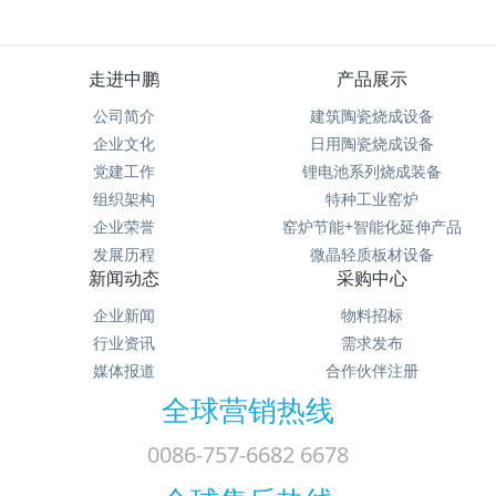
走进中鹏
产品展示
公司简介
建筑陶瓷烧成设备
企业文化
日用陶瓷烧成设备
党建工作
锂电池系列烧成装备
组织架构
特种工业窑炉
企业荣誉
窑炉节能+智能化延伸产品
发展历程
微晶轻质板材设备
新闻动态
采购中心
企业新闻
物料招标
行业资讯
需求发布
媒体报道
合作伙伴注册
全球营销热线
0086-757-6682 6678