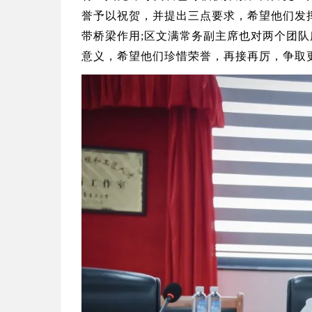
誉予以祝贺，并提出三点要求，希望他们发
带桥梁作用;区文满常务副主席也对两个团
意义，希望他们珍惜荣誉，再接再厉，争取