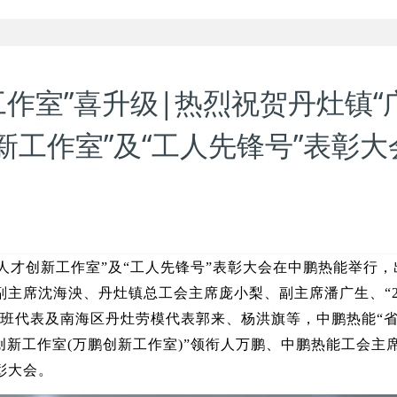
工作室”喜升级|热烈祝贺丹灶镇“
工作室”及“工人先锋号”表彰大
工匠人才创新工作室”及“工人先锋号”表彰大会在中鹏热能举行，
主席沈海泱、丹灶镇总工会主席庞小梨、副主席潘广生、“20
全班代表及南海区丹灶劳模代表郭来、杨洪旗等，中鹏热能“
创新工作室(万鹏创新工作室)”领衔人万鹏、中鹏热能工会主
彰大会。