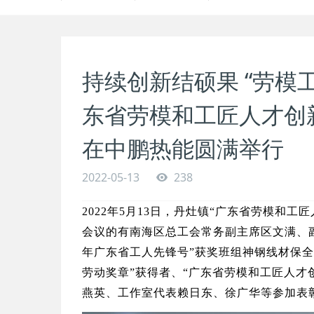
持续创新结硕果 “劳模
东省劳模和工匠人才创新
在中鹏热能圆满举行
2022-05-13
238
2022年5月13日，丹灶镇“广东省劳模和
会议的有南海区总工会常务副主席区文满、副
年广东省工人先锋号”获奖班组神钢线材保
劳动奖章”获得者、“广东省劳模和工匠人才
燕英、工作室代表赖日东、徐广华等参加表