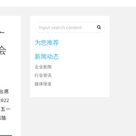
广
为您推荐
会
新闻动态
企业新闻
行业资讯
媒体报道
出席
22
省五一
席陈