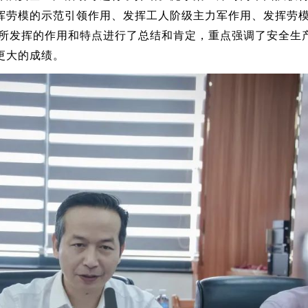
挥劳模的示范引领作用、发挥工人阶级主力军作用、发挥劳
队所发挥的作用和特点进行了总结和肯定，重点强调了安全生
更大的成绩。