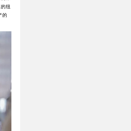
模的纽
产的