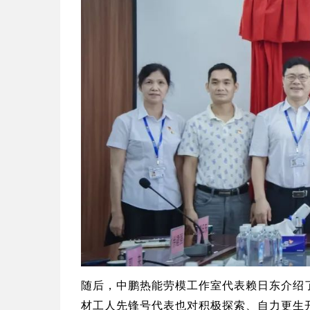
随后，中鹏热能劳模工作室代表赖日东介绍
材工人先锋号代表也对积极探索、自力更生