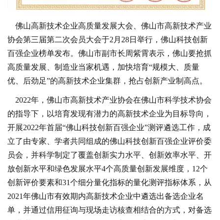
佛山高新技术企业高质量发展大会、佛山市高新技术产业
协会第三届第二次会员大会
于
2月28日举行，佛山科技创新
百强企业榜单发布。佛山市副市长周紫霄表示，佛山要抢抓
高质量发展、制造业当家机遇，加快培育“规模大、质量
优、后劲足”的高新技术企业集群，抢占
创
新产业制高点。
2022年，佛山市高新技术产业协会在佛山市科学技术协会
的指导下，以培育发现有潜力的高新技术企业为目标导向，
开展2022年首届“佛山科技创新百强企业”测评遴选工作，成
立了由专家、学者共同组成的佛山科技创新百强企业评价委
员会，并科学制定了覆盖创新实力水平、创新效率水平、开
放创新水平和绿色发展水平4个高质量创新发展维度，12个
创新评价要素和31个细分量化指标的量化测评指标体系，从
2021年佛山市有效期内高新技术企业中遴选出备选企业名
单，并通过信用征询与现场走访核查相结合的方式，对备选