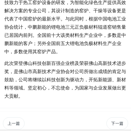
技致力于热工窑炉设备的研发，为智能化绿色生产提供高效
解决方案的专业公司，其设计制造的窑炉、干燥等设备更是
代表了中国窑炉的最新水平。
与此同时，根据中国电池工业
协会统计，中鹏新能的锂电池三元正负极材料辊道窑销售量
已居国内前列。全国前十大该类材料生产企业中，
多数是中
鹏新能的客户；另外全国前五大锂电池负极材料生产企业
中，多数使用其窑炉产品。
此次荣登
佛山科技创新百强企业榜
及荣获佛山高新技术进步
奖，是
佛山市高新技术产业协会
对公司所做出成绩的肯定与
鼓励，公司将继续以科技创新为驱动力，开拓新能源、新材
料等领域。坚定初心，不忘使命，为国家与企业发展做出更
大贡献。
上一篇
下一篇