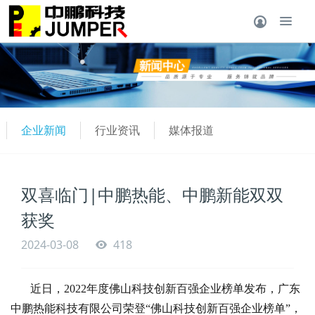
企业新闻
行业资讯
媒体报道
双喜临门|中鹏热能、中鹏新能双双
获奖
2024-03-08
418
近日，
2022年度
佛山科技创新百强企业榜单发布
，
广东
中鹏热能科技有限
公司
荣登
“佛山科技创新百强企业榜单”
，