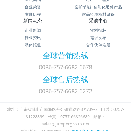
企业荣誉
窑炉节能+智能化延伸产品
发展历程
微晶轻质板材设备
新闻动态
采购中心
企业新闻
物料招标
行业资讯
需求发布
媒体报道
合作伙伴注册
全球营销热线
0086-757-6682 6678
全球售后热线
0086-757-6682 6272
地址：广东省佛山市南海区丹灶镇祥达路3号A座-2 电话：0757-
81228899 传真：0757-66826689 邮箱：
sales@jumpergroup.net