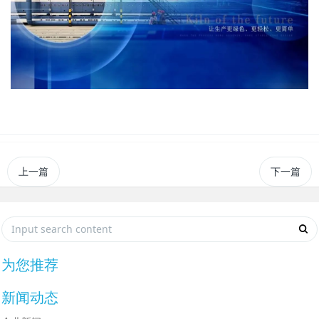
上一篇
下一篇
为您推荐
新闻动态