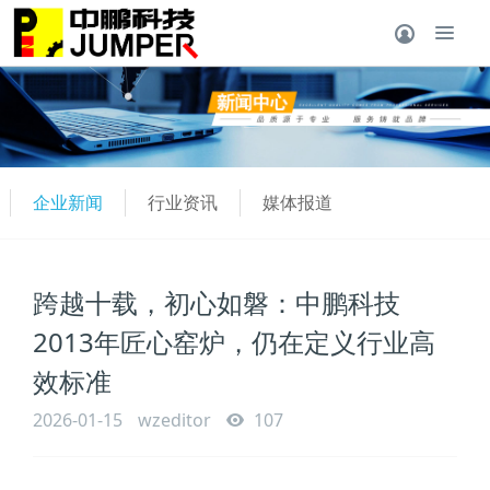
企业新闻
行业资讯
媒体报道
跨越十载，初心如磐：中鹏科技
2013年匠心窑炉，仍在定义行业高
效标准
2026-01-15
wzeditor
107