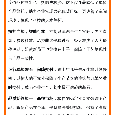
度依然控制出色，热散失极少。这不仅显著降低了单位
产品能耗，助力企业实现绿色低碳目标，更改善了车间
环境，体现了科技的人本关怀。
操控自如，智能可靠
：控制系统贴合生产实际，界面直
观，参数精准。温控曲线平稳过渡，极大减少了人为操
作波动，即使新员工也能快速上手，保障了工艺复现性
与产品一致性。
运行稳如磐石，保障交付
：逾十年几乎未发生非计划停
机，以惊人的可靠性保障了生产节奏的连续与订单的准
时交付，成为企业生产计划中最可信赖的基石。
品质始终如一，赢得市场
：极佳的稳定性直接馈赠予产
品。陶瓷产品在色泽、平整度等关键指标上保持了高度