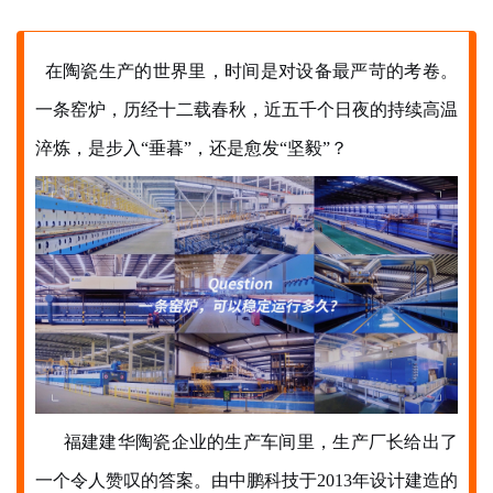
在陶瓷生产的世界里，时间是对设备最严苛的考卷。
一条窑炉，历经十二载春秋，近五千个日夜的持续高温
淬炼，是步入
“垂暮”，还是愈发“坚毅”？
福建建华陶瓷企业的生产车间里，生产厂长给出了
一个令人赞叹的答案。由中鹏科技于
2013年设计建造的