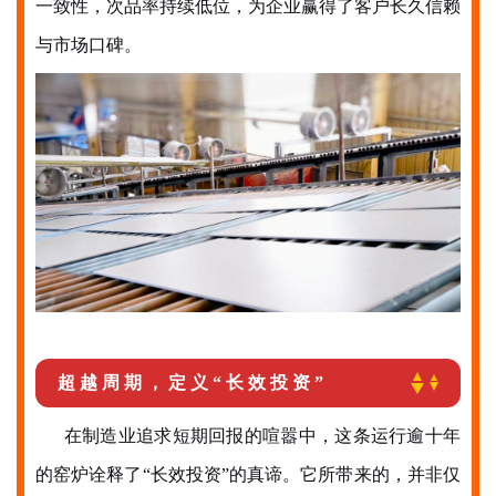
一致性，次品率持续低位，为企业赢得了客户长久信赖
与市场口碑。
超越周期，定义“长效投资”
在制造业追求短期回报的喧嚣中，这条运行逾十年
的窑炉诠释了“长效投资”的真谛。它所带来的，并非仅