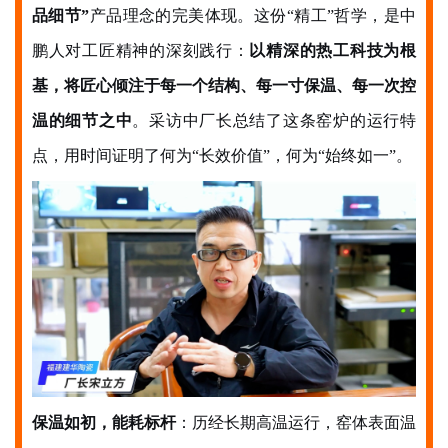
品细节”
产品理念的完美
体现
。这份“精工”哲学，是中
鹏人对工匠精神的深刻践行：
以精深的热工科技为根
基，将匠心倾注于每一个结构、每一寸保温、每一次控
温的细节之中
。采访中厂长总结了
这条窑炉的运行特
点，用时间证明了何为“长效价值”，何为“始终如一”。
保温如初，能耗标杆
：历经长期高温运行，窑体表面温