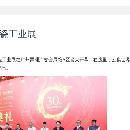
陶瓷工业展
A
瓷工业展在广州琶洲广交会展馆
区盛大开幕，在这里，云集世
产品。