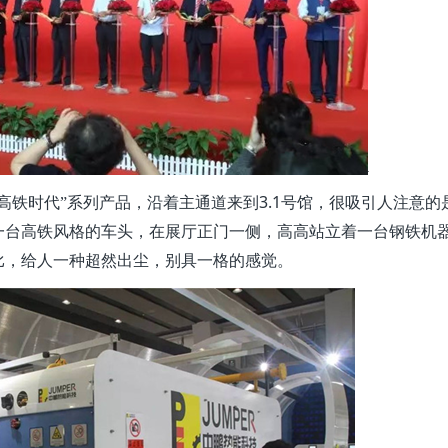
3.1
高铁时代”系列产品，沿着主通道来到
号馆，很吸引人注意的
一台高铁风格的车头，在展厅正门一侧，高高站立着一台钢铁机
比，给人一种超然出尘，别具一格的感觉。