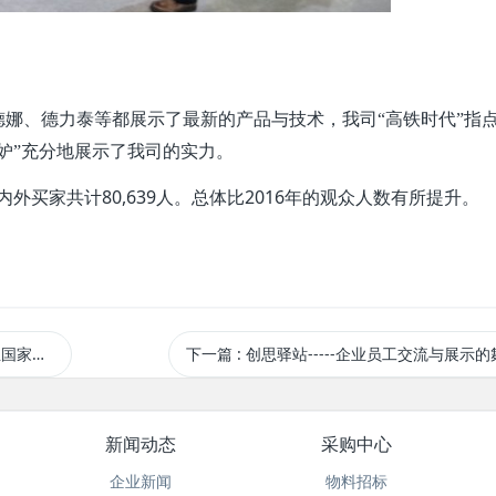
娜、德力泰等都展示了最新的产品与技术，我司“高铁时代”指
妒”充分地展示了我司的实力。
80,639
2016
内外买家共计
人。总体比
年的观众人数有所提升。
级鉴定
下一篇
: 创思驿站-----企业员工交流与展示
新闻动态
采购中心
企业新闻
物料招标