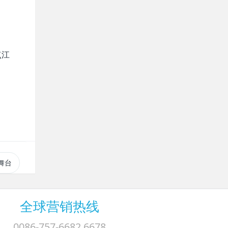
点江
的舞台
全球营销热线
0086-757-6682 6678