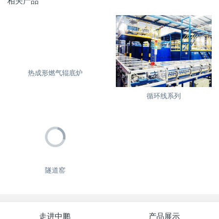
相关产品
热成形燃气辊底炉
循环线系列
隧道窑
走进中鹏
产品展示