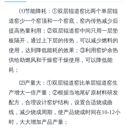
⑴节能降耗：①双层辊道窑比两个单层辊
道窑少一个窑顶和一个窑底，窑内传热减少后
提高热量利用；②双层辊道窑中间只用一层垫
板隔开，通过上下层的传热，可以减少燃料的
使用，达到降低能耗的效果；③利用窑炉余热
供给助燃风和干燥窑干燥使用，可以降低能
耗；
⑵产量大：①双层辊道窑比单层辊道窑生
产增大一倍产量；②根据当地尾矿原材料研发
配方，合理设计窑炉结构，设置合适烧成曲
线，减少烧成周期，使产品烧成时间在10-12小
时，大大增加产品产量；