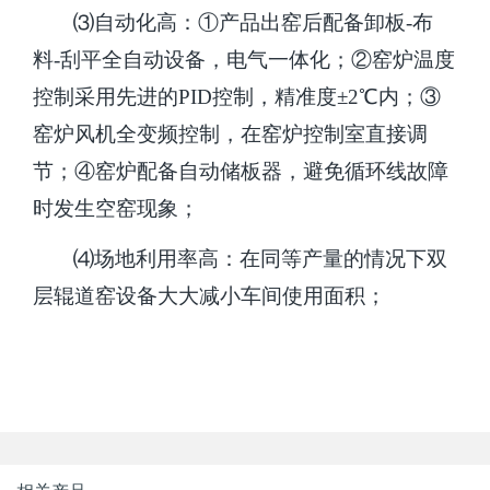
⑶自动化高：①产品出窑后配备卸板-布
料-刮平全自动设备，电气一体化；②窑炉温度
控制采用先进的PID控制，精准度±2℃内；③
窑炉风机全变频控制，在窑炉控制室直接调
节；④窑炉配备自动储板器，避免循环线故障
时发生空窑现象；
⑷场地利用率高：在同等产量的情况下双
层辊道窑设备大大减小车间使用面积；