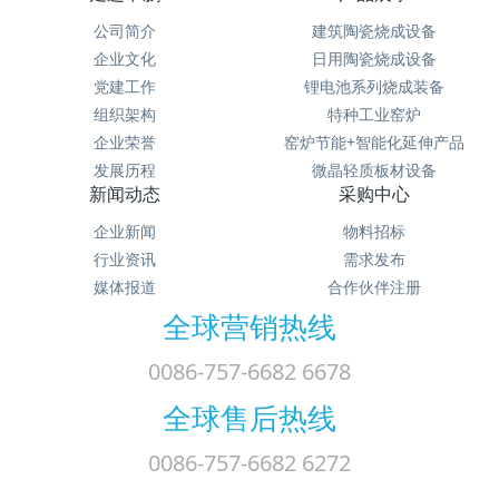
公司简介
建筑陶瓷烧成设备
企业文化
日用陶瓷烧成设备
党建工作
锂电池系列烧成装备
组织架构
特种工业窑炉
企业荣誉
窑炉节能+智能化延伸产品
发展历程
微晶轻质板材设备
新闻动态
采购中心
企业新闻
物料招标
行业资讯
需求发布
媒体报道
合作伙伴注册
全球营销热线
0086-757-6682 6678
全球售后热线
0086-757-6682 6272