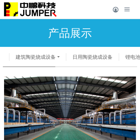
产品展示
建筑陶瓷烧成设备
日用陶瓷烧成设备
锂电