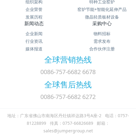
组织架构
特种工业窑炉
企业荣誉
窑炉节能+智能化延伸产品
发展历程
微晶轻质板材设备
新闻动态
采购中心
企业新闻
物料招标
行业资讯
需求发布
媒体报道
合作伙伴注册
全球营销热线
0086-757-6682 6678
全球售后热线
0086-757-6682 6272
地址：广东省佛山市南海区丹灶镇祥达路3号A座-2 电话：0757-
81228899 传真：0757-66826689 邮箱：
sales@jumpergroup.net