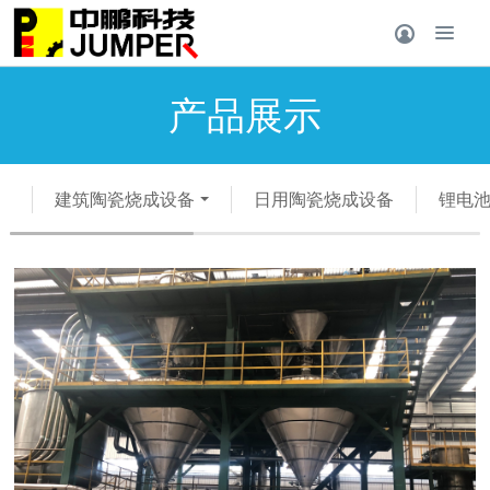
产品展示
建筑陶瓷烧成设备
日用陶瓷烧成设备
锂电