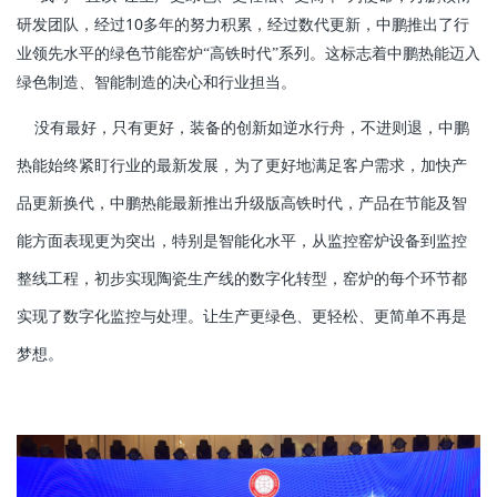
10
研发团队，经过
多年的努力积累，经过数代更新，中鹏推出了行
业领先水平的绿色节能窑炉“高铁时代”系列。这标志着中鹏热能迈入
绿色制造、智能制造的决心和行业担当。
没有最好，只有更好，装备的创新如逆水行舟，不进则退，中鹏
热能始终紧盯行业的最新发展，为了更好地满足客户需求，加快产
品更新换代，中鹏热能最新推出升级版高铁时代，产品在节能及智
能方面表现更为突出，特别是智能化水平，从监控窑炉设备到监控
整线工程，初步实现陶瓷生产线的数字化转型，窑炉的每个环节都
实现了数字化监控与处理。让生产更绿色、更轻松、更简单不再是
梦想。