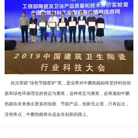
此次荣获“绿色节能窑炉”奖，是业界对中鹏热能始终坚持科技创
新和绿色环保理念的肯定与褒奖，这种肯定与褒奖，必将激励中鹏
热能在未来推出
更多的创新、节能产品，创新无止境，只有起点，
没有终点，中鹏热能将永远走在创新的路上。