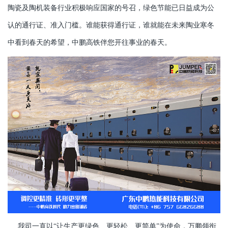
陶瓷及陶机装备行业积极响应国家的号召，绿色节能已日益成为公
认的通行证、准入门槛。谁能获得通行证，谁就能在未来陶业寒冬
中看到春天的希望，中鹏高铁伴您开往事业的春天。
我司一直以“让生产更绿色、更轻松、更简单”为使命，万鹏领衔